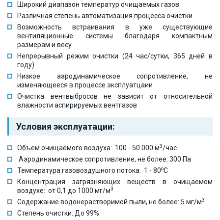
Широкий диапазон температур очищаемых газов
Различная степень автоматизация процесса очистки
Возможность встраивания в уже существующие
вентиляционные системы благодаря компактным
размерам и весу
Непрерывный режим очистки (24 час/сутки, 365 дней в
году)
Низкое аэродинамическое сопротивление, не
изменяющееся в процессе эксплуатцаии
Очистка вентвыбросов не зависит от относительной
влажности аспирируемых вентгазов
Условия эксплуатации:
3
Объем очищаемого воздуха: 100 - 50 000 м
/час
Аэродинамическое сопротивление, не более: 300 Па
о
Температура газовоздушного потока: 1 - 80
С
Концентрация загрязняющих веществ в очищаемом
3
воздухе: от 0,1 до 1000 мг/м
3
Содержание водонерастворимой пыли, не более: 5 мг/м
Степень очистки: До 99%