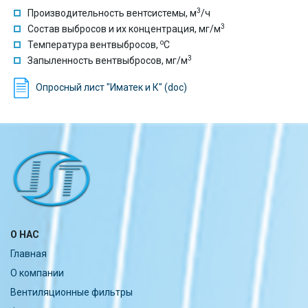
3
Производительность вентсистемы, м
/ч
3
Состав выбросов и их концентрация, мг/м
o
Температура вентвыбросов,
C
3
Запыленность вентвыбросов, мг/м
Опросный лист "Иматек и К" (doc)
О НАС
Главная
О компании
Вентиляционные фильтры