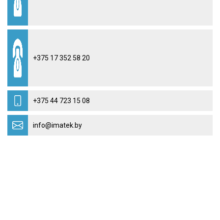
+375 17 352 58 20
+375 44 723 15 08
info@imatek.by