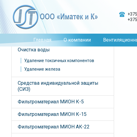
Главная
Фильтрующие материалы
Материал Фтора
/
/
+375
+375
Области применения
Очистка воздуха
Главная
О компании
Вентиляционн
Очистка воды
Удаление токсичных компонентов
Удаление железа
Средства индивидуальной защиты
(СИЗ)
Фильтроматериал МИОН К-5
Фильтроматериал МИОН К-15
Фильтроматериал МИОН АК-22