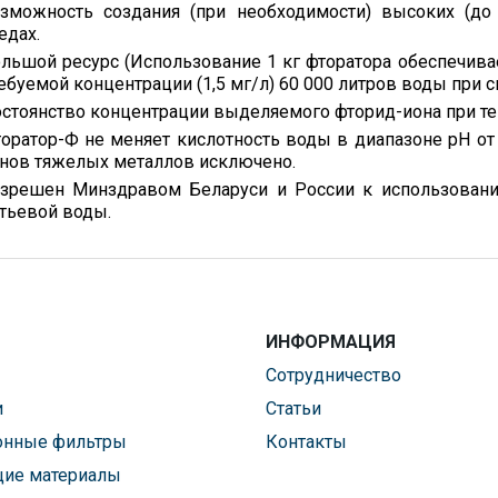
зможность создания (при необходимости) высоких (до 
едах.
льшой ресурс (Использование 1 кг фторатора обеспечива
ебуемой концентрации (1,5 мг/л) 60 000 литров воды при ск
стоянство концентрации выделяемого фторид-иона при темп
оратор-Ф не меняет кислотность воды в диапазоне рН от
нов тяжелых металлов исключено.
зрешен Минздравом Беларуси и России к использованию
тьевой воды.
ИНФОРМАЦИЯ
Сотрудничество
и
Статьи
онные фильтры
Контакты
ие материалы