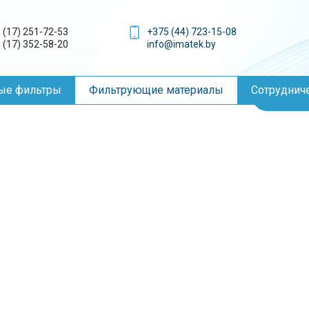
тор-Ф
 (17) 251-72-53
+375 (44) 723-15-08
 (17) 352-58-20
info@imatek.by
Мате
ые фильтры
Фильтрующие материалы
Сотруднич
Кон