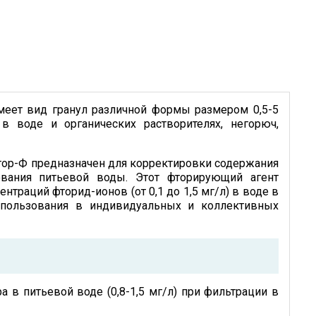
меет вид гранул различной формы размером 0,5-5
в воде и органических растворителях, негорюч,
ор-Ф предназначен для корректировки содержания
вания питьевой воды. Этот фторирующий агент
траций фторид-ионов (от 0,1 до 1,5 мг/л) в воде в
спользования в индивидуальных и коллектив­ных
 в питьевой воде (0,8-1,5 мг/л) при фильтрации в