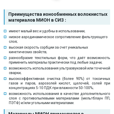
Преимущества ионообменных волокнистых
материалов МИОН в СИЗ :
имеют малый вес и удобны в использовании;
низкое аэродинамическое сопротивление фильтрующего
слоя;
высокая скорость сорбции за счет уникальных
кинетических свойств;
разнообразие текстильных форм, что даёт возможность
применить материалы практически под любые задачи;
возможность использования ультразвуковой или точечной
сварки;
высокоэффективная очистка (более 90%) от токсичных
газов и паров, аэрозолей кислот, щелочей, солей при
концентрациях 5-10 ПДК при влажности 50-100%;
возможность использования в качестве дополнительного
слоя с противопылевыми материалами (мельтблаун ПП,
ПЭТФ) и/или угольными материалами.
Материалы МИОН применяются в